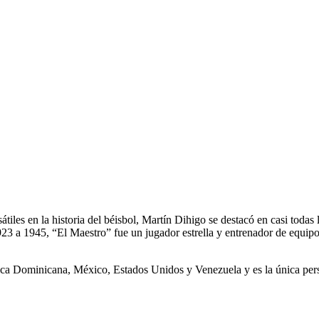
iles en la historia del béisbol, Martín Dihigo se destacó en casi todas 
1923 a 1945, “El Maestro” fue un jugador estrella y entrenador de equ
ca Dominicana, México, Estados Unidos y Venezuela y es la única perso