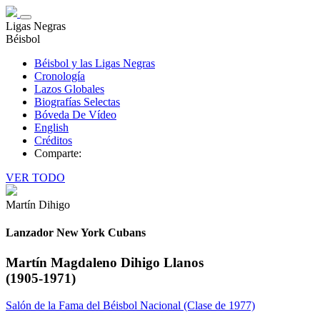
Ligas Negras
Béisbol
Béisbol y las Ligas Negras
Cronología
Lazos Globales
Biografías Selectas
Bóveda De Vídeo
English
Créditos
Comparte:
VER TODO
Martín Dihigo
Lanzador New York Cubans
Martín Magdaleno Dihigo Llanos
(1905-1971)
Salón de la Fama del Béisbol Nacional (Clase de 1977)