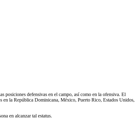
las posiciones defensivas en el campo, así como en la ofensiva. El
ipos en la República Dominicana, México, Puerto Rico, Estados Unidos,
na en alcanzar tal estatus.