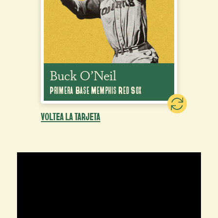
Salón de la Fama
Buck O’Neil
Buck O’Neil
Primera Base Memphis Red Sox
Primera Base Memphis Red Sox
VOLTEA LA TARJETA