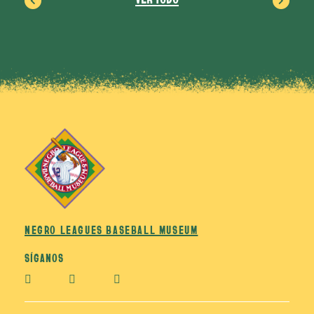
NEGRO LEAGUES BASEBALL MUSEUM
SÍGANOS