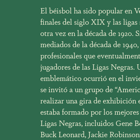
El béisbol ha sido popular en 
finales del siglo XIX y las liga
otra vez en la década de 1920. 
mediados de la década de 1940, 
profesionales que eventualmente
jugadores de las Ligas Negras.
emblemático ocurrió en el invi
se invitó a un grupo de “Americ
realizar una gira de exhibición 
estaba formado por los mejores 
Ligas Negras, incluidos Gene B
Buck Leonard, Jackie Robinson