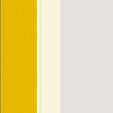
d capital
Ubicación