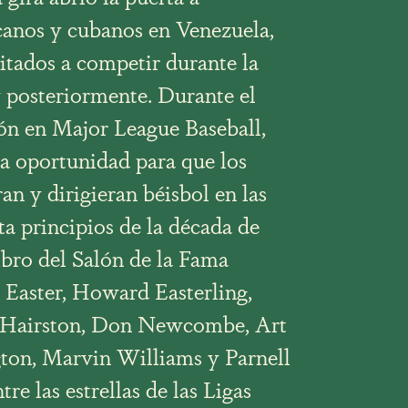
canos y cubanos en Venezuela,
itados a competir durante la
 posteriormente. Durante el
ón en Major League Baseball,
a oportunidad para que los
an y dirigieran béisbol en las
ta principios de la década de
mbro del Salón de la Fama
 Easter, Howard Easterling,
 Hairston, Don Newcombe, Art
on, Marvin Williams y Parnell
e las estrellas de las Ligas