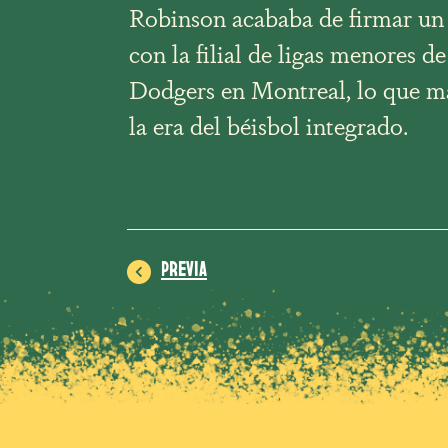
Robinson acababa de firmar un 
con la filial de ligas menores d
Dodgers en Montreal, lo que m
la era del béisbol integrado.
PREVIA