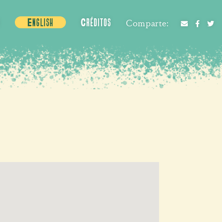
English
Créditos
Comparte: