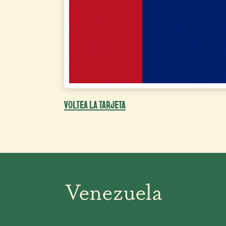
VOLTEA LA TARJETA
Venezuela