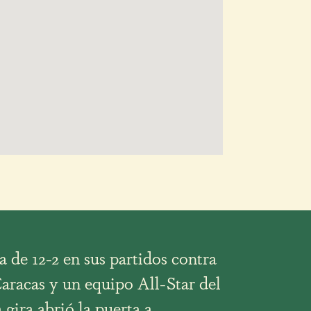
 de 12-2 en sus partidos contra
aracas y un equipo All-Star del
a gira abrió la puerta a