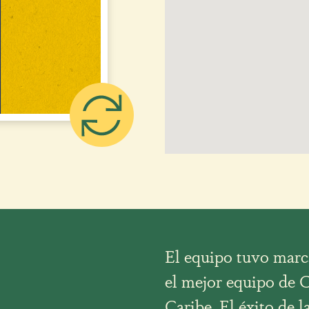
El equipo tuvo marca
el mejor equipo de C
Caribe. El éxito de l